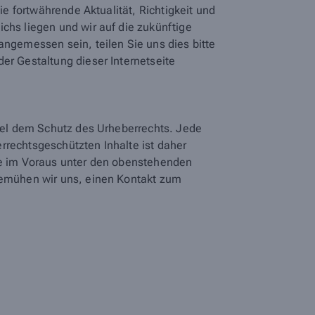
ie fortwährende Aktualität, Richtigkeit und
chs liegen und wir auf die zukünftige
angemessen sein, teilen Sie uns dies bitte
er Gestaltung dieser Internetseite
egel dem Schutz des Urheberrechts. Jede
rrechtsgeschützten Inhalte ist daher
tte im Voraus unter den obenstehenden
 bemühen wir uns, einen Kontakt zum