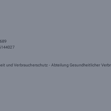
689
26144027
eit und Verbraucherschutz - Abteilung Gesundheitlicher Ver