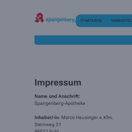
STARTSEITE
VORBESTEL
Impressum
Name und Anschrift:
Spangenberg-Apotheke
Inhaber/-in
: Marco Heusinger e.Kfm.
Steinweg 31
98527 Suhl