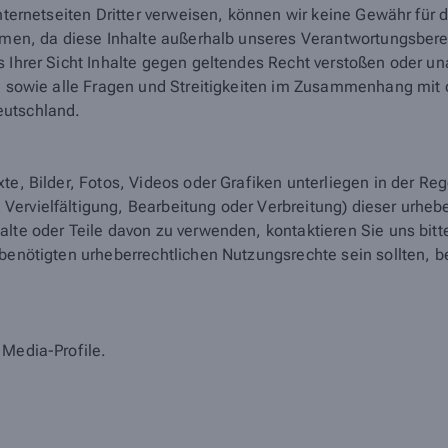
nternetseiten Dritter verweisen, können wir keine Gewähr für d
ehmen, da diese Inhalte außerhalb unseres Verantwortungsberei
s Ihrer Sicht Inhalte gegen geltendes Recht verstoßen oder un
te sowie alle Fragen und Streitigkeiten im Zusammenhang mit d
eutschland.
xte, Bilder, Fotos, Videos oder Grafiken unterliegen in der R
ervielfältigung, Bearbeitung oder Verbreitung) dieser urhebe
alte oder Teile davon zu verwenden, kontaktieren Sie uns bi
 benötigten urheberrechtlichen Nutzungsrechte sein sollten,
 Media-Profile.