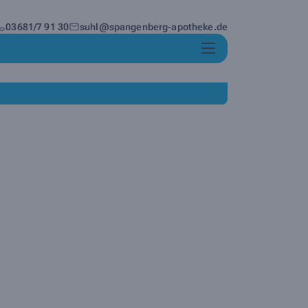
03681/7 91 30
suhl@spangenberg-apotheke.de